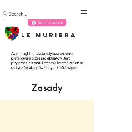
Report a Concern
Le Muriera
Avenir Light to czysta i stylowa czcionka
preferowana przez projektantów. Jest
przyjemna dla oczu i stanowi świetną czcionkę
do tytułów, akapitów i innych treści. więcej.
Zasady